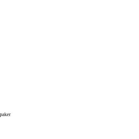
paker