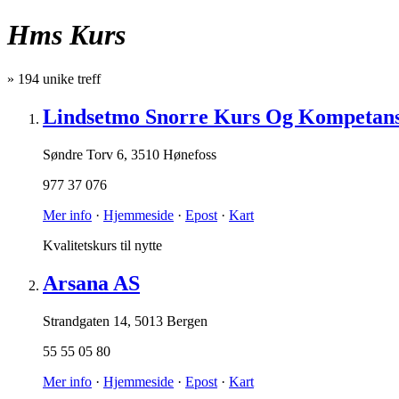
Hms Kurs
»
194
unike treff
Lindsetmo Snorre Kurs Og Kompetan
Søndre Torv 6
,
3510 Hønefoss
977 37 076
Mer info
·
Hjemmeside
·
Epost
·
Kart
Kvalitetskurs til nytte
Arsana AS
Strandgaten 14
,
5013 Bergen
55 55 05 80
Mer info
·
Hjemmeside
·
Epost
·
Kart