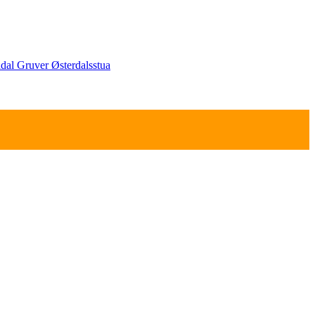
ldal Gruver
Østerdalsstua