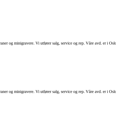
nikraner og minigravere. Vi utfører salg, service og rep. Våre avd. er i 
nikraner og minigravere. Vi utfører salg, service og rep. Våre avd. er i 