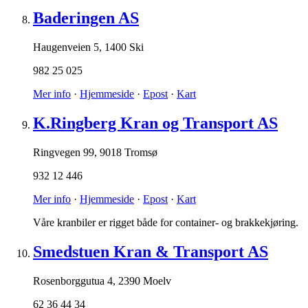
Baderingen AS
Haugenveien 5
,
1400 Ski
982 25 025
Mer info
·
Hjemmeside
·
Epost
·
Kart
K.Ringberg Kran og Transport AS
Ringvegen 99
,
9018 Tromsø
932 12 446
Mer info
·
Hjemmeside
·
Epost
·
Kart
Våre kranbiler er rigget både for container- og brakkekjøring.
Smedstuen Kran & Transport AS
Rosenborggutua 4
,
2390 Moelv
62 36 44 34