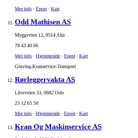
Mer info
·
Epost
·
Kart
Odd Mathisen AS
Myggveien 12
,
9514 Alta
78 43 40 66
Mer info
·
Hjemmeside
·
Epost
·
Kart
Graving-Kranservice-Transport
Rørleggervakta AS
Låveveien 33
,
0682 Oslo
23 12 65 50
Mer info
·
Hjemmeside
·
Epost
·
Kart
Kran Og Maskinservice AS