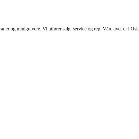
nikraner og minigravere. Vi utfører salg, service og rep. Våre avd. er i 