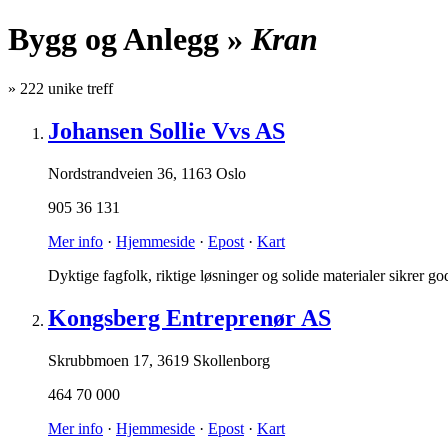
Bygg og Anlegg »
Kran
»
222
unike treff
Johansen Sollie Vvs AS
Nordstrandveien 36
,
1163 Oslo
905 36 131
Mer info
·
Hjemmeside
·
Epost
·
Kart
Dyktige fagfolk, riktige løsninger og solide materialer sikrer god
Kongsberg Entreprenør AS
Skrubbmoen 17
,
3619 Skollenborg
464 70 000
Mer info
·
Hjemmeside
·
Epost
·
Kart