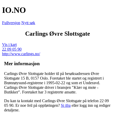
IO
.NO
Fullversjon
Nytt søk
Carlings Øvre Slottsgate
Vis i kart
22 09 05 90
http://www.carlings.no/
Mer informasjon
Carlings Øvre Slottsgate holder til på besøksadressen
Øvre
Slottsgate 15 B
,
0157 Oslo
. Foretaket ble startet og registrert i
Brønnøysund-registrene i 1995-02-22 og som et
Underavd
.
Carlings Øvre Slottsgate driver i bransjen "Klær og mote -
Butikker". Foretaket har 3 registrerte ansatte.
Du kan ta kontakt med Carlings Øvre Slottsgate på telefon 22 09
05 90. Er noe feil på oppføringen?
Si ifra
eller logg inn og rediger
detaljene.