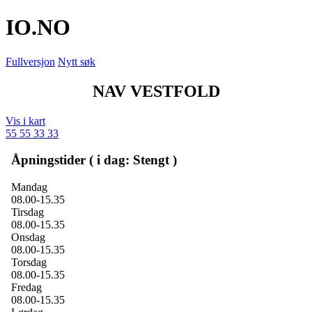
IO
.NO
Fullversjon
Nytt søk
NAV VESTFOLD
Vis i kart
55 55 33 33
Åpningstider ( i dag: Stengt )
Mandag
08.00-15.35
Tirsdag
08.00-15.35
Onsdag
08.00-15.35
Torsdag
08.00-15.35
Fredag
08.00-15.35