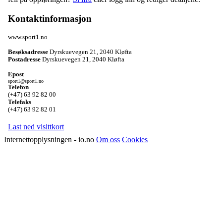
Kontaktinformasjon
www.sport1.no
Besøksadresse
Dyrskuevegen 21
,
2040 Kløfta
Postadresse
Dyrskuevegen 21
,
2040 Kløfta
Epost
sport1@sport1.no
Telefon
(+47) 63 92 82 00
Telefaks
(+47) 63 92 82 01
Last ned visittkort
Internettopplysningen - io.no
Om oss
Cookies