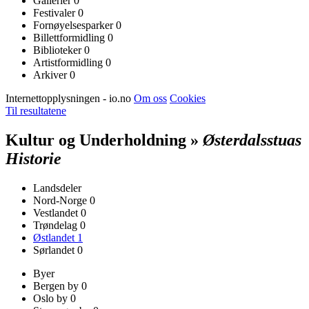
Gallerier
0
Festivaler
0
Fornøyelsesparker
0
Billettformidling
0
Biblioteker
0
Artistformidling
0
Arkiver
0
Internettopplysningen - io.no
Om oss
Cookies
Til resultatene
Kultur og Underholdning »
Østerdalsstuas
Historie
Landsdeler
Nord-Norge
0
Vestlandet
0
Trøndelag
0
Østlandet
1
Sørlandet
0
Byer
Bergen by
0
Oslo by
0