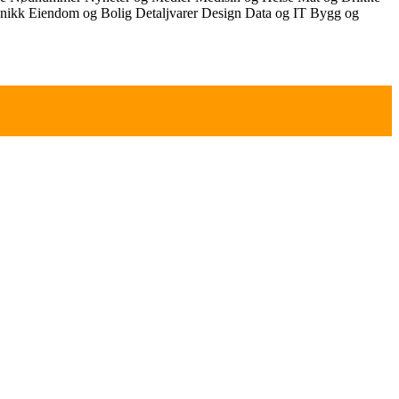
onikk
Eiendom og Bolig
Detaljvarer
Design
Data og IT
Bygg og