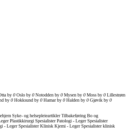
Otta by
0
Oslo by
0
Notodden by
0
Mysen by
0
Moss by
0
Lillestrøm
nd by
0
Hokksund by
0
Hamar by
0
Halden by
0
Gjøvik by
0
kehjem
Syke- og helsepleieartikler
Tilbakeføring
Bo og
Leger
Plastikkirurgi
Spesialister Patologi - Leger
Spesialister
gi - Leger
Spesialister Klinisk Kjemi - Leger
Spesialister klinisk