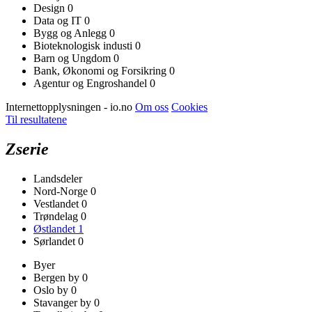
Design
0
Data og IT
0
Bygg og Anlegg
0
Bioteknologisk industi
0
Barn og Ungdom
0
Bank, Økonomi og Forsikring
0
Agentur og Engroshandel
0
Internettopplysningen - io.no
Om oss
Cookies
Til resultatene
Zserie
Landsdeler
Nord-Norge
0
Vestlandet
0
Trøndelag
0
Østlandet
1
Sørlandet
0
Byer
Bergen by
0
Oslo by
0
Stavanger by
0