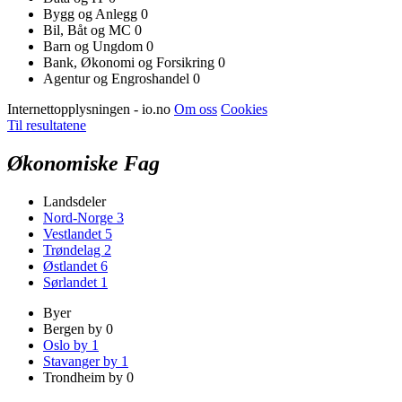
Bygg og Anlegg
0
Bil, Båt og MC
0
Barn og Ungdom
0
Bank, Økonomi og Forsikring
0
Agentur og Engroshandel
0
Internettopplysningen - io.no
Om oss
Cookies
Til resultatene
Økonomiske Fag
Landsdeler
Nord-Norge
3
Vestlandet
5
Trøndelag
2
Østlandet
6
Sørlandet
1
Byer
Bergen by
0
Oslo by
1
Stavanger by
1
Trondheim by
0