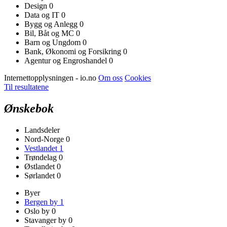
Design
0
Data og IT
0
Bygg og Anlegg
0
Bil, Båt og MC
0
Barn og Ungdom
0
Bank, Økonomi og Forsikring
0
Agentur og Engroshandel
0
Internettopplysningen - io.no
Om oss
Cookies
Til resultatene
Ønskebok
Landsdeler
Nord-Norge
0
Vestlandet
1
Trøndelag
0
Østlandet
0
Sørlandet
0
Byer
Bergen by
1
Oslo by
0
Stavanger by
0