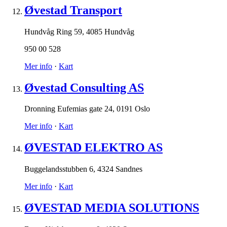
Øvestad Transport
Hundvåg Ring 59
,
4085 Hundvåg
950 00 528
Mer info
·
Kart
Øvestad Consulting AS
Dronning Eufemias gate 24
,
0191 Oslo
Mer info
·
Kart
ØVESTAD ELEKTRO AS
Buggelandsstubben 6
,
4324 Sandnes
Mer info
·
Kart
ØVESTAD MEDIA SOLUTIONS