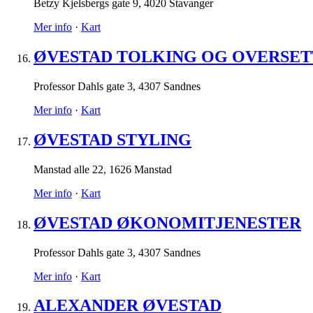
Betzy Kjelsbergs gate 9
,
4020 Stavanger
Mer info
·
Kart
ØVESTAD TOLKING OG OVERSET
Professor Dahls gate 3
,
4307 Sandnes
Mer info
·
Kart
ØVESTAD STYLING
Manstad alle 22
,
1626 Manstad
Mer info
·
Kart
ØVESTAD ØKONOMITJENESTER
Professor Dahls gate 3
,
4307 Sandnes
Mer info
·
Kart
ALEXANDER ØVESTAD