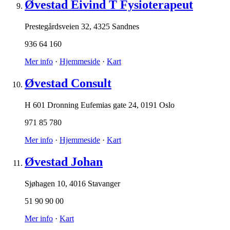
Øvestad Eivind T Fysioterapeut
Prestegårdsveien 32
,
4325 Sandnes
936 64 160
Mer info
·
Hjemmeside
·
Kart
Øvestad Consult
H 601 Dronning Eufemias gate 24
,
0191 Oslo
971 85 780
Mer info
·
Hjemmeside
·
Kart
Øvestad Johan
Sjøhagen 10
,
4016 Stavanger
51 90 90 00
Mer info
·
Kart