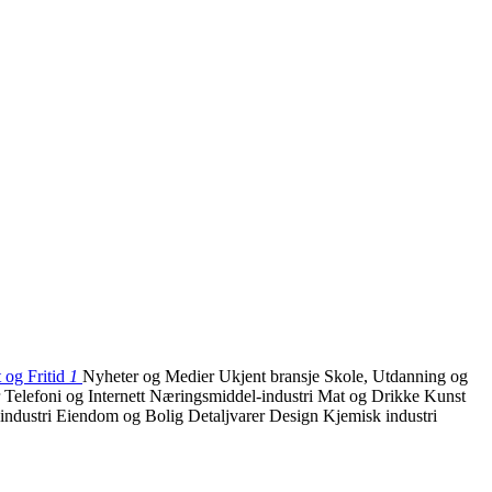
 og Fritid
1
Nyheter og Medier
Ukjent bransje
Skole, Utdanning og
r
Telefoni og Internett
Næringsmiddel-industri
Mat og Drikke
Kunst
industri
Eiendom og Bolig
Detaljvarer
Design
Kjemisk industri