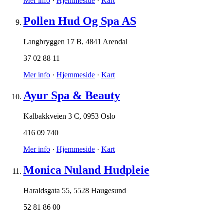
Mer info
·
Hjemmeside
·
Kart
Pollen Hud Og Spa AS
Langbryggen 17 B
,
4841 Arendal
37 02 88 11
Mer info
·
Hjemmeside
·
Kart
Ayur Spa & Beauty
Kalbakkveien 3 C
,
0953 Oslo
416 09 740
Mer info
·
Hjemmeside
·
Kart
Monica Nuland Hudpleie
Haraldsgata 55
,
5528 Haugesund
52 81 86 00