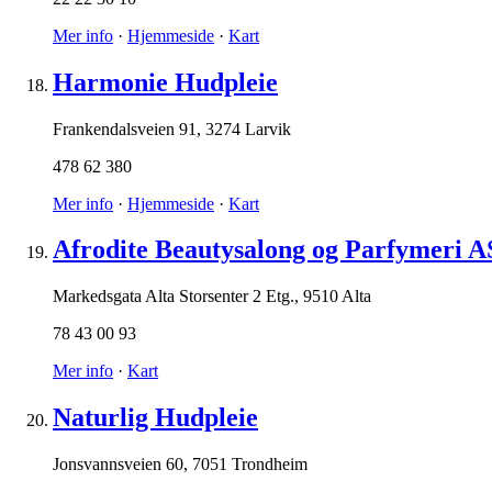
Mer info
·
Hjemmeside
·
Kart
Harmonie Hudpleie
Frankendalsveien 91
,
3274 Larvik
478 62 380
Mer info
·
Hjemmeside
·
Kart
Afrodite Beautysalong og Parfymeri A
Markedsgata Alta Storsenter 2 Etg.
,
9510 Alta
78 43 00 93
Mer info
·
Kart
Naturlig Hudpleie
Jonsvannsveien 60
,
7051 Trondheim