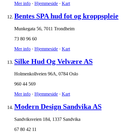
Mer info
·
Hjemmeside
·
Kart
Bentes SPA hud fot og kroppspleie
Munkegata 56
,
7011 Trondheim
73 80 96 60
Mer info
·
Hjemmeside
·
Kart
Silke Hud Og Velvære AS
Holmenkollveien 96A
,
0784 Oslo
960 44 569
Mer info
·
Hjemmeside
·
Kart
Modern Design Sandvika AS
Sandviksveien 184
,
1337 Sandvika
67 80 42 11