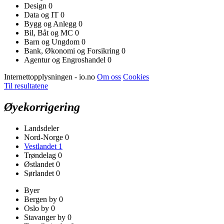
Design
0
Data og IT
0
Bygg og Anlegg
0
Bil, Båt og MC
0
Barn og Ungdom
0
Bank, Økonomi og Forsikring
0
Agentur og Engroshandel
0
Internettopplysningen - io.no
Om oss
Cookies
Til resultatene
Øyekorrigering
Landsdeler
Nord-Norge
0
Vestlandet
1
Trøndelag
0
Østlandet
0
Sørlandet
0
Byer
Bergen by
0
Oslo by
0
Stavanger by
0