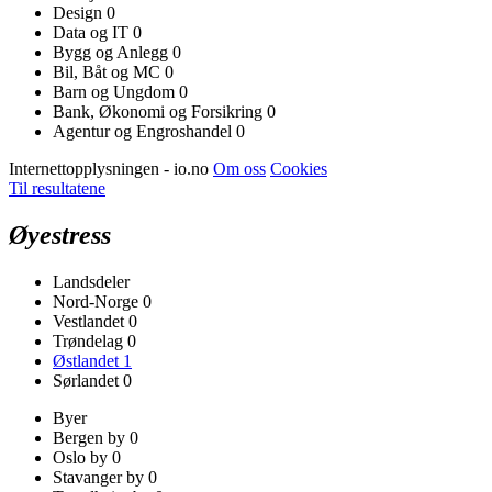
Design
0
Data og IT
0
Bygg og Anlegg
0
Bil, Båt og MC
0
Barn og Ungdom
0
Bank, Økonomi og Forsikring
0
Agentur og Engroshandel
0
Internettopplysningen - io.no
Om oss
Cookies
Til resultatene
Øyestress
Landsdeler
Nord-Norge
0
Vestlandet
0
Trøndelag
0
Østlandet
1
Sørlandet
0
Byer
Bergen by
0
Oslo by
0
Stavanger by
0