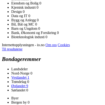
Eiendom og Bolig
0
Kjemisk industri
0
Design
0
Data og IT
0
Bygg og Anlegg
0
Bil, Båt og MC
0
Barn og Ungdom
0
Bank, Økonomi og Forsikring
0
Bioteknologisk industi
0
Internettopplysningen - io.no
Om oss
Cookies
Til resultatene
Bondageremmer
Landsdeler
Nord-Norge
0
Vestlandet
1
Trøndelag
0
Østlandet
9
Sørlandet
0
Byer
Bergen by
0