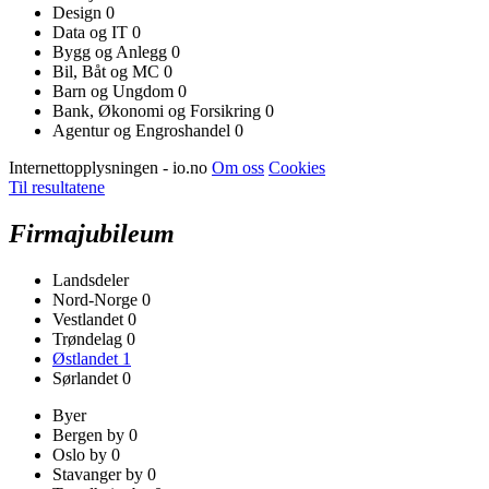
Design
0
Data og IT
0
Bygg og Anlegg
0
Bil, Båt og MC
0
Barn og Ungdom
0
Bank, Økonomi og Forsikring
0
Agentur og Engroshandel
0
Internettopplysningen - io.no
Om oss
Cookies
Til resultatene
Firmajubileum
Landsdeler
Nord-Norge
0
Vestlandet
0
Trøndelag
0
Østlandet
1
Sørlandet
0
Byer
Bergen by
0
Oslo by
0
Stavanger by
0