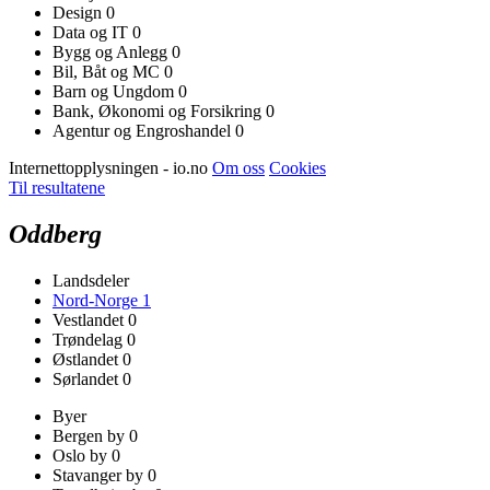
Design
0
Data og IT
0
Bygg og Anlegg
0
Bil, Båt og MC
0
Barn og Ungdom
0
Bank, Økonomi og Forsikring
0
Agentur og Engroshandel
0
Internettopplysningen - io.no
Om oss
Cookies
Til resultatene
Oddberg
Landsdeler
Nord-Norge
1
Vestlandet
0
Trøndelag
0
Østlandet
0
Sørlandet
0
Byer
Bergen by
0
Oslo by
0
Stavanger by
0