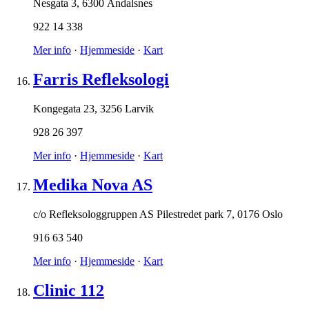
Nesgata 3
,
6300 Åndalsnes
922 14 338
Mer info
·
Hjemmeside
·
Kart
Farris Refleksologi
Kongegata 23
,
3256 Larvik
928 26 397
Mer info
·
Hjemmeside
·
Kart
Medika Nova AS
c/o Refleksologgruppen AS Pilestredet park 7
,
0176 Oslo
916 63 540
Mer info
·
Hjemmeside
·
Kart
Clinic 112