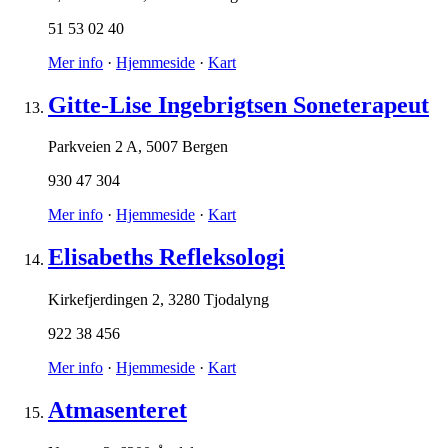
51 53 02 40
Mer info
·
Hjemmeside
·
Kart
Gitte-Lise Ingebrigtsen Soneterapeut
Parkveien 2 A
,
5007 Bergen
930 47 304
Mer info
·
Hjemmeside
·
Kart
Elisabeths Refleksologi
Kirkefjerdingen 2
,
3280 Tjodalyng
922 38 456
Mer info
·
Hjemmeside
·
Kart
Atmasenteret