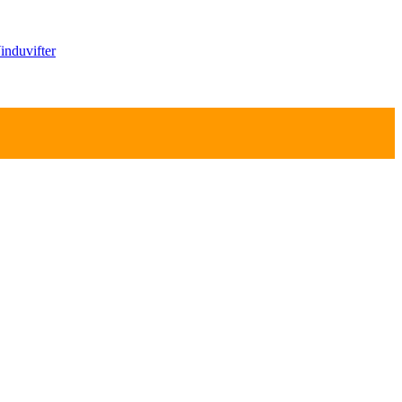
induvifter