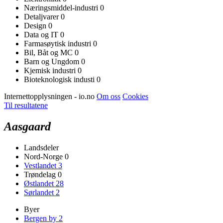
Næringsmiddel-industri
0
Detaljvarer
0
Design
0
Data og IT
0
Farmasøytisk industri
0
Bil, Båt og MC
0
Barn og Ungdom
0
Kjemisk industri
0
Bioteknologisk industi
0
Internettopplysningen - io.no
Om oss
Cookies
Til resultatene
Aasgaard
Landsdeler
Nord-Norge
0
Vestlandet
3
Trøndelag
0
Østlandet
28
Sørlandet
2
Byer
Bergen by
2