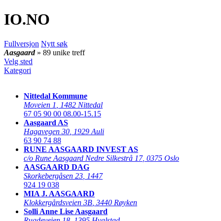
IO
.NO
Fullversjon
Nytt søk
Aasgaard
» 89 unike treff
Velg sted
Kategori
Nittedal Kommune
Moveien 1
,
1482 Nittedal
67 05 90 00
08.00-15.15
Aasgaard AS
Hagavegen 30
,
1929 Auli
63 90 74 88
RUNE AASGAARD INVEST AS
c/o Rune Aasgaard Nedre Silkestrå 17
,
0375 Oslo
AASGAARD DAG
Skorkebergåsen 23
,
1447
924 19 038
MIA J. AASGAARD
Klokkergårdsveien 3B
,
3440 Røyken
Solli Anne Lise Aasgaard
Rugdeveien 18
,
1395 Hvalstad