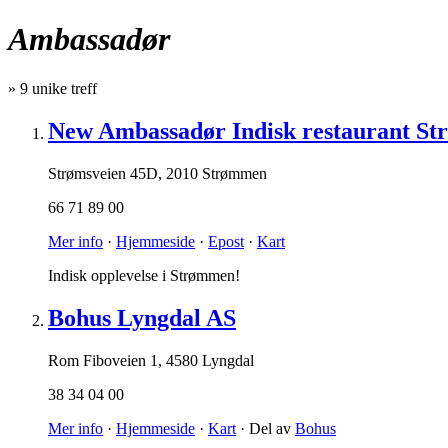
Ambassadør
»
9
unike treff
New Ambassadør Indisk restaurant S
Strømsveien 45D
,
2010 Strømmen
66 71 89 00
Mer info
·
Hjemmeside
·
Epost
·
Kart
Indisk opplevelse i Strømmen!
Bohus Lyngdal AS
Rom Fiboveien 1
,
4580 Lyngdal
38 34 04 00
Mer info
·
Hjemmeside
·
Kart
· Del av
Bohus