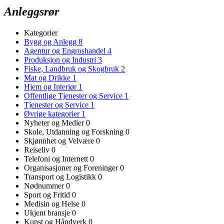
Anleggsrør
Kategorier
Bygg og Anlegg
8
Agentur og Engroshandel
4
Produksjon og Industri
3
Fiske, Landbruk og Skogbruk
2
Mat og Drikke
1
Hjem og Interiør
1
Offentlige Tjenester og Service
1
Tjenester og Service
1
Øvrige kategorier
1
Nyheter og Medier
0
Skole, Utdanning og Forskning
0
Skjønnhet og Velvære
0
Reiseliv
0
Telefoni og Internett
0
Organisasjoner og Foreninger
0
Transport og Logistikk
0
Nødnummer
0
Sport og Fritid
0
Medisin og Helse
0
Ukjent bransje
0
Kunst og Håndverk
0