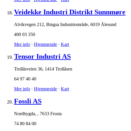
Veidekke Industri Distrikt Sunnmøre
Alvikvegen 212, Bingsa Industriområde
,
6019 Ålesund
400 03 350
Mer info
·
Hjemmeside
·
Kart
Tensor Industri AS
Trollåsveien 36
,
1414 Trollåsen
64 97 40 40
Mer info
·
Hjemmeside
·
Kart
Fossli AS
Nordbygda,
,
7633 Frosta
74 80 84 00