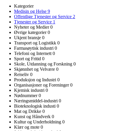
Kategorier
Medisin og Helse
9
Offentlige Tjenester og Service
2
Tjenester og Service
1
Nyheter og Medier
0
Øvrige kategorier
0
Ukjent bransje
0
Transport og Logistikk
0
Farmasøytisk industri
0
Telefoni og Internett
0
Sport og Fritid
0
Skole, Utdanning og Forskning
0
Skjønnhet og Velvære
0
Reiseliv
0
Produksjon og Industri
0
Organisasjoner og Foreninger
0
Kjemisk industri
0
Nødnummer
0
Næringsmiddel-industri
0
Bioteknologisk industi
0
Mat og Drikke
0
Kunst og Håndverk
0
Kultur og Underholdning
0
Klær og mote
0