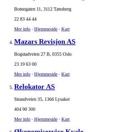
Botnegaten 11
,
3112 Tønsberg
22 83 44 44
Mer info
·
Hjemmeside
·
Kart
Mazars Revisjon AS
Bogstadveien 27 B
,
0355 Oslo
23 19 63 00
Mer info
·
Hjemmeside
·
Kart
Relokator AS
Strandveien 35
,
1366 Lysaker
404 90 300
Mer info
·
Hjemmeside
·
Kart
Økonomiservice Kvale