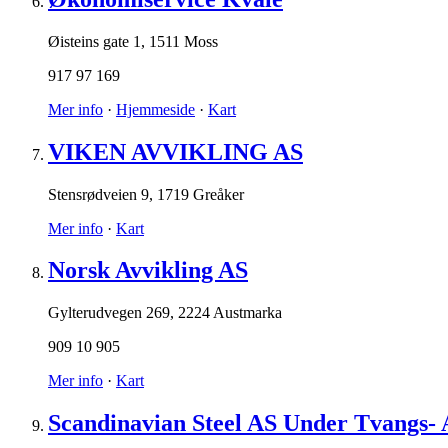
Øisteins gate 1
,
1511 Moss
917 97 169
Mer info
·
Hjemmeside
·
Kart
VIKEN AVVIKLING AS
Stensrødveien 9
,
1719 Greåker
Mer info
·
Kart
Norsk Avvikling AS
Gylterudvegen 269
,
2224 Austmarka
909 10 905
Mer info
·
Kart
Scandinavian Steel AS Under Tvangs- 