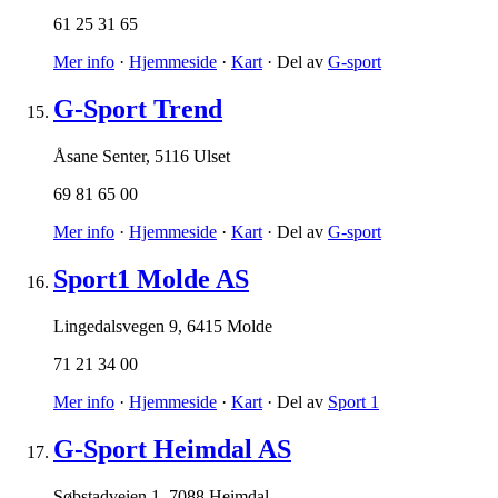
61 25 31 65
Mer info
·
Hjemmeside
·
Kart
· Del av
G-sport
G-Sport Trend
Åsane Senter
,
5116 Ulset
69 81 65 00
Mer info
·
Hjemmeside
·
Kart
· Del av
G-sport
Sport1 Molde AS
Lingedalsvegen 9
,
6415 Molde
71 21 34 00
Mer info
·
Hjemmeside
·
Kart
· Del av
Sport 1
G-Sport Heimdal AS
Søbstadveien 1
,
7088 Heimdal