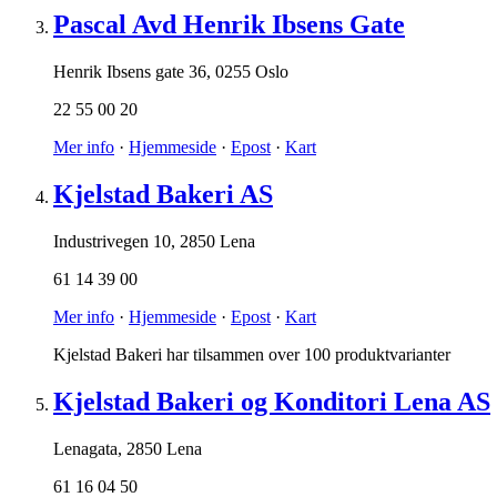
Pascal Avd Henrik Ibsens Gate
Henrik Ibsens gate 36
,
0255 Oslo
22 55 00 20
Mer info
·
Hjemmeside
·
Epost
·
Kart
Kjelstad Bakeri AS
Industrivegen 10
,
2850 Lena
61 14 39 00
Mer info
·
Hjemmeside
·
Epost
·
Kart
Kjelstad Bakeri har tilsammen over 100 produktvarianter
Kjelstad Bakeri og Konditori Lena AS
Lenagata
,
2850 Lena
61 16 04 50