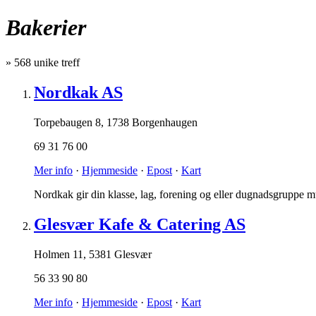
Bakerier
»
568
unike treff
Nordkak AS
Torpebaugen 8
,
1738 Borgenhaugen
69 31 76 00
Mer info
·
Hjemmeside
·
Epost
·
Kart
Nordkak gir din klasse, lag, forening og eller dugnadsgruppe mu
Glesvær Kafe & Catering AS
Holmen 11
,
5381 Glesvær
56 33 90 80
Mer info
·
Hjemmeside
·
Epost
·
Kart