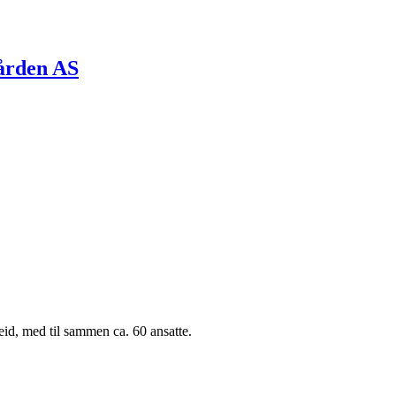
gården AS
eid, med til sammen ca. 60 ansatte.