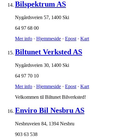
Bilspektrum AS
Nygårdsveien 57
,
1400 Ski
64 97 68 00
Mer info
·
Hjemmeside
·
Epost
·
Kart
Biltunet Verksted AS
Nygårdsveien 30
,
1400 Ski
64 97 70 10
Mer info
·
Hjemmeside
·
Epost
·
Kart
Velkommen til Biltunet Bilverksted!
Enviro Bil Nesbru AS
Nesbruveien 84
,
1394 Nesbru
903 63 538