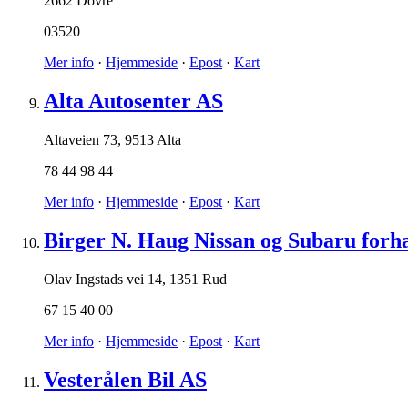
2662 Dovre
03520
Mer info
·
Hjemmeside
·
Epost
·
Kart
Alta Autosenter AS
Altaveien 73
,
9513 Alta
78 44 98 44
Mer info
·
Hjemmeside
·
Epost
·
Kart
Birger N. Haug Nissan og Subaru forh
Olav Ingstads vei 14
,
1351 Rud
67 15 40 00
Mer info
·
Hjemmeside
·
Epost
·
Kart
Vesterålen Bil AS