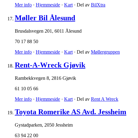
Mer info
·
Hjemmeside
·
Kart
· Del av
BilXtra
Møller Bil Ålesund
Brusdalsvegen 201
,
6011 Ålesund
70 17 88 50
Mer info
·
Hjemmeside
·
Kart
· Del av
Møllergruppen
Rent-A-Wreck Gjøvik
Rambekkvegen 8
,
2816 Gjøvik
61 10 05 66
Mer info
·
Hjemmeside
·
Kart
· Del av
Rent A Wreck
Toyota Romerike AS Avd. Jessheim
Gystadparken
,
2050 Jessheim
63 94 22 00