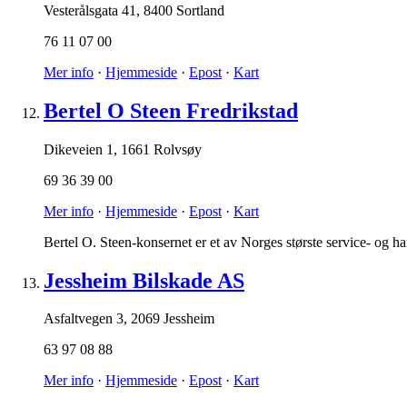
Vesterålsgata 41
,
8400 Sortland
76 11 07 00
Mer info
·
Hjemmeside
·
Epost
·
Kart
Bertel O Steen Fredrikstad
Dikeveien 1
,
1661 Rolvsøy
69 36 39 00
Mer info
·
Hjemmeside
·
Epost
·
Kart
Bertel O. Steen-konsernet er et av Norges største service- og 
Jessheim Bilskade AS
Asfaltvegen 3
,
2069 Jessheim
63 97 08 88
Mer info
·
Hjemmeside
·
Epost
·
Kart