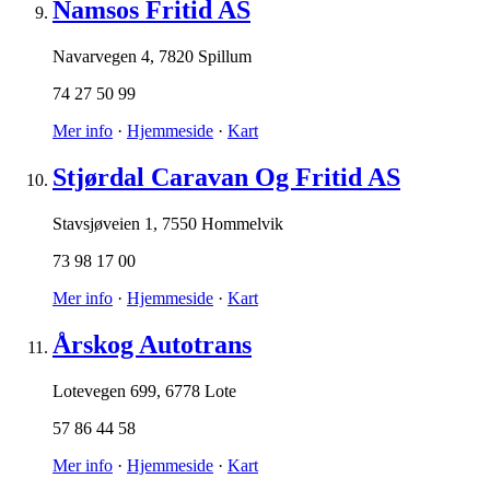
Namsos Fritid AS
Navarvegen 4
,
7820 Spillum
74 27 50 99
Mer info
·
Hjemmeside
·
Kart
Stjørdal Caravan Og Fritid AS
Stavsjøveien 1
,
7550 Hommelvik
73 98 17 00
Mer info
·
Hjemmeside
·
Kart
Årskog Autotrans
Lotevegen 699
,
6778 Lote
57 86 44 58
Mer info
·
Hjemmeside
·
Kart