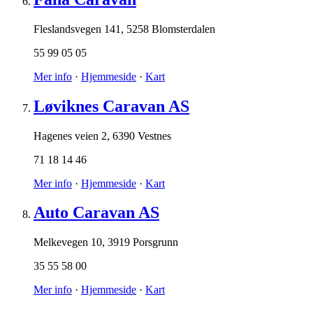
Fleslandsvegen 141
,
5258 Blomsterdalen
55 99 05 05
Mer info
·
Hjemmeside
·
Kart
Løviknes Caravan AS
Hagenes veien 2
,
6390 Vestnes
71 18 14 46
Mer info
·
Hjemmeside
·
Kart
Auto Caravan AS
Melkevegen 10
,
3919 Porsgrunn
35 55 58 00
Mer info
·
Hjemmeside
·
Kart