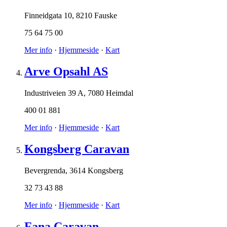
Finneidgata 10
,
8210 Fauske
75 64 75 00
Mer info
·
Hjemmeside
·
Kart
Arve Opsahl AS
Industriveien 39 A
,
7080 Heimdal
400 01 881
Mer info
·
Hjemmeside
·
Kart
Kongsberg Caravan
Bevergrenda
,
3614 Kongsberg
32 73 43 88
Mer info
·
Hjemmeside
·
Kart
Fana Caravan