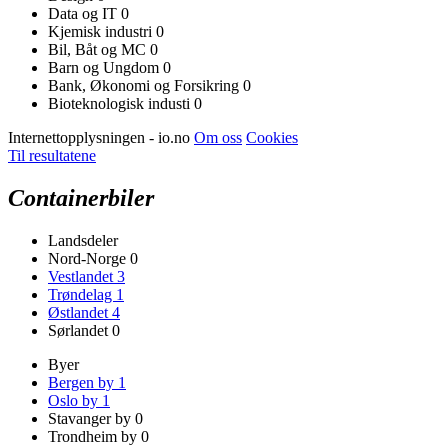
Data og IT
0
Kjemisk industri
0
Bil, Båt og MC
0
Barn og Ungdom
0
Bank, Økonomi og Forsikring
0
Bioteknologisk industi
0
Internettopplysningen - io.no
Om oss
Cookies
Til resultatene
Containerbiler
Landsdeler
Nord-Norge
0
Vestlandet
3
Trøndelag
1
Østlandet
4
Sørlandet
0
Byer
Bergen by
1
Oslo by
1
Stavanger by
0
Trondheim by
0