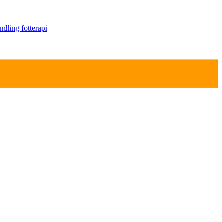
andling
fotterapi