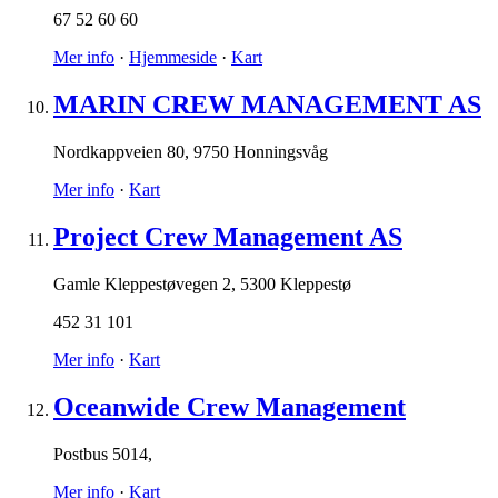
67 52 60 60
Mer info
·
Hjemmeside
·
Kart
MARIN CREW MANAGEMENT AS
Nordkappveien 80
,
9750 Honningsvåg
Mer info
·
Kart
Project Crew Management AS
Gamle Kleppestøvegen 2
,
5300 Kleppestø
452 31 101
Mer info
·
Kart
Oceanwide Crew Management
Postbus 5014
,
Mer info
·
Kart