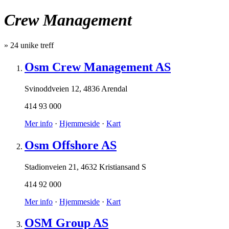
Crew Management
»
24
unike treff
Osm Crew Management AS
Svinoddveien 12
,
4836 Arendal
414 93 000
Mer info
·
Hjemmeside
·
Kart
Osm Offshore AS
Stadionveien 21
,
4632 Kristiansand S
414 92 000
Mer info
·
Hjemmeside
·
Kart
OSM Group AS