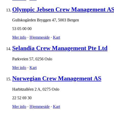
Olympic Jebsen Crew Management A
Gullskogården Bryggen 47
,
5003 Bergen
53 05 00 00
Mer info
·
Hjemmeside
·
Kart
Selandia Crew Management Pte Ltd
Parkveien 57
,
0256 Oslo
Mer info
·
Kart
Norwegian Crew Management AS
Harbitzalléen 2 A
,
0275 Oslo
22 52 69 30
Mer info
·
Hjemmeside
·
Kart