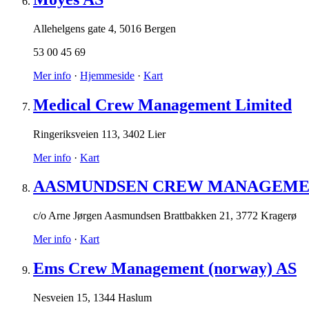
Allehelgens gate 4
,
5016 Bergen
53 00 45 69
Mer info
·
Hjemmeside
·
Kart
Medical Crew Management Limited
Ringeriksveien 113
,
3402 Lier
Mer info
·
Kart
AASMUNDSEN CREW MANAGEM
c/o Arne Jørgen Aasmundsen Brattbakken 21
,
3772 Kragerø
Mer info
·
Kart
Ems Crew Management (norway) AS
Nesveien 15
,
1344 Haslum