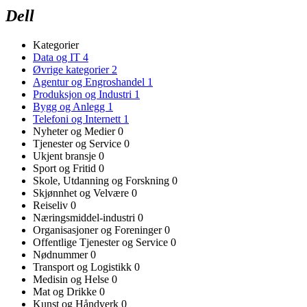
Dell
Kategorier
Data og IT
4
Øvrige kategorier
2
Agentur og Engroshandel
1
Produksjon og Industri
1
Bygg og Anlegg
1
Telefoni og Internett
1
Nyheter og Medier
0
Tjenester og Service
0
Ukjent bransje
0
Sport og Fritid
0
Skole, Utdanning og Forskning
0
Skjønnhet og Velvære
0
Reiseliv
0
Næringsmiddel-industri
0
Organisasjoner og Foreninger
0
Offentlige Tjenester og Service
0
Nødnummer
0
Transport og Logistikk
0
Medisin og Helse
0
Mat og Drikke
0
Kunst og Håndverk
0