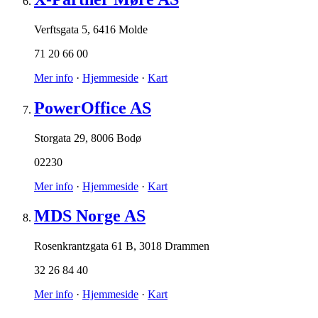
Verftsgata 5
,
6416 Molde
71 20 66 00
Mer info
·
Hjemmeside
·
Kart
PowerOffice AS
Storgata 29
,
8006 Bodø
02230
Mer info
·
Hjemmeside
·
Kart
MDS Norge AS
Rosenkrantzgata 61 B
,
3018 Drammen
32 26 84 40
Mer info
·
Hjemmeside
·
Kart