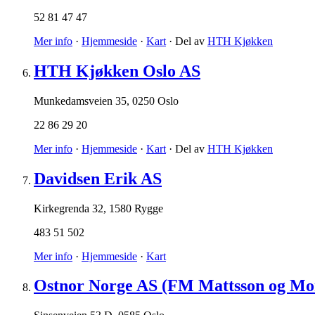
52 81 47 47
Mer info
·
Hjemmeside
·
Kart
· Del av
HTH Kjøkken
HTH Kjøkken Oslo AS
Munkedamsveien 35
,
0250 Oslo
22 86 29 20
Mer info
·
Hjemmeside
·
Kart
· Del av
HTH Kjøkken
Davidsen Erik AS
Kirkegrenda 32
,
1580 Rygge
483 51 502
Mer info
·
Hjemmeside
·
Kart
Ostnor Norge AS (FM Mattsson og Mo