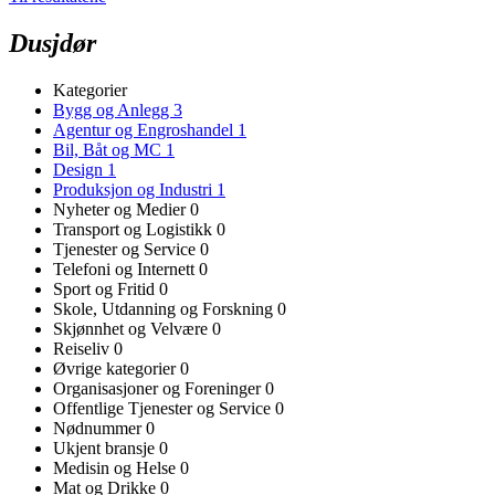
Dusjdør
Kategorier
Bygg og Anlegg
3
Agentur og Engroshandel
1
Bil, Båt og MC
1
Design
1
Produksjon og Industri
1
Nyheter og Medier
0
Transport og Logistikk
0
Tjenester og Service
0
Telefoni og Internett
0
Sport og Fritid
0
Skole, Utdanning og Forskning
0
Skjønnhet og Velvære
0
Reiseliv
0
Øvrige kategorier
0
Organisasjoner og Foreninger
0
Offentlige Tjenester og Service
0
Nødnummer
0
Ukjent bransje
0
Medisin og Helse
0
Mat og Drikke
0