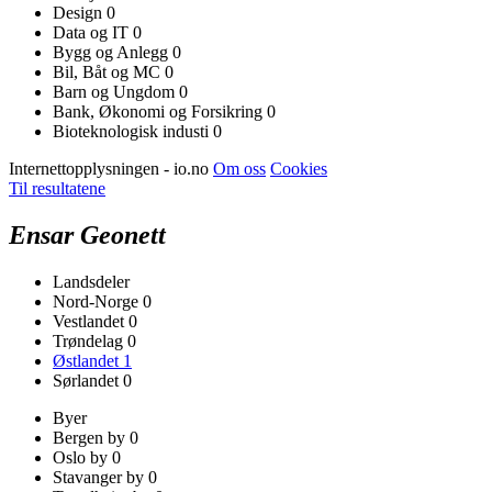
Design
0
Data og IT
0
Bygg og Anlegg
0
Bil, Båt og MC
0
Barn og Ungdom
0
Bank, Økonomi og Forsikring
0
Bioteknologisk industi
0
Internettopplysningen - io.no
Om oss
Cookies
Til resultatene
Ensar Geonett
Landsdeler
Nord-Norge
0
Vestlandet
0
Trøndelag
0
Østlandet
1
Sørlandet
0
Byer
Bergen by
0
Oslo by
0
Stavanger by
0