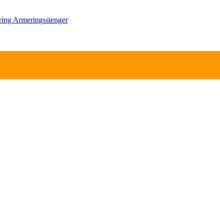
ring
Armeringsstenger