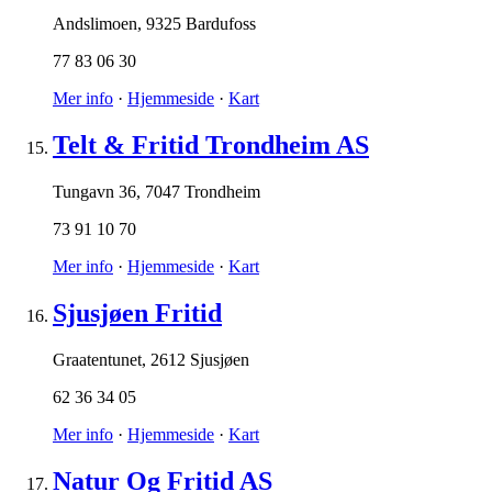
Andslimoen
,
9325 Bardufoss
77 83 06 30
Mer info
·
Hjemmeside
·
Kart
Telt & Fritid Trondheim AS
Tungavn 36
,
7047 Trondheim
73 91 10 70
Mer info
·
Hjemmeside
·
Kart
Sjusjøen Fritid
Graatentunet
,
2612 Sjusjøen
62 36 34 05
Mer info
·
Hjemmeside
·
Kart
Natur Og Fritid AS