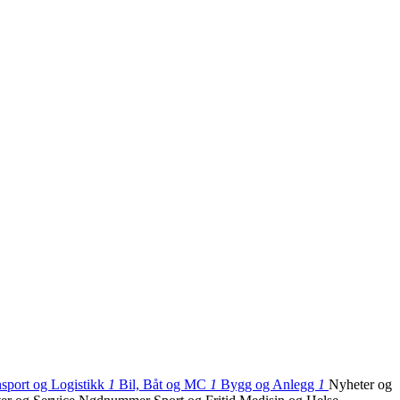
sport og Logistikk
1
Bil, Båt og MC
1
Bygg og Anlegg
1
Nyheter og