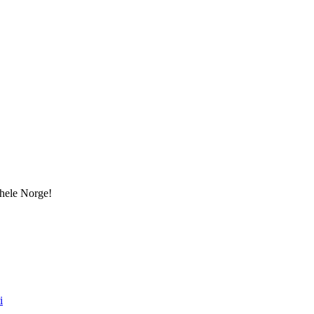
i hele Norge!
i