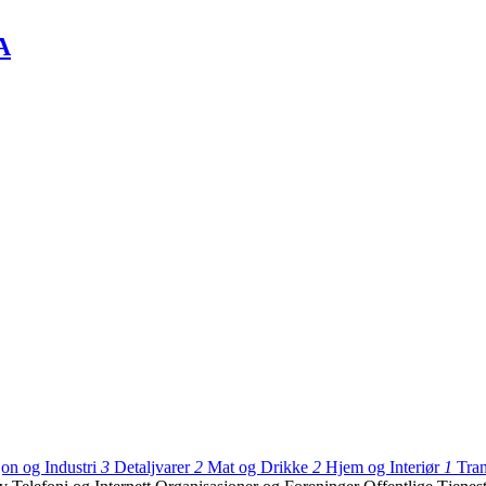
A
on og Industri
3
Detaljvarer
2
Mat og Drikke
2
Hjem og Interiør
1
Tran