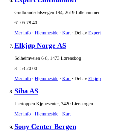
Gudbrandsdalsvegen 194
,
2619 Lillehammer
61 05 78 40
Mer info
·
Hjemmeside
·
Kart
· Del av
Expert
Elkjøp Norge AS
Solheimveien 6-8
,
1473 Lørenskog
81 53 20 00
Mer info
·
Hjemmeside
·
Kart
· Del av
Elkjøp
Siba AS
Liertoppen Kjøpesenter
,
3420 Lierskogen
Mer info
·
Hjemmeside
·
Kart
Sony Center Bergen