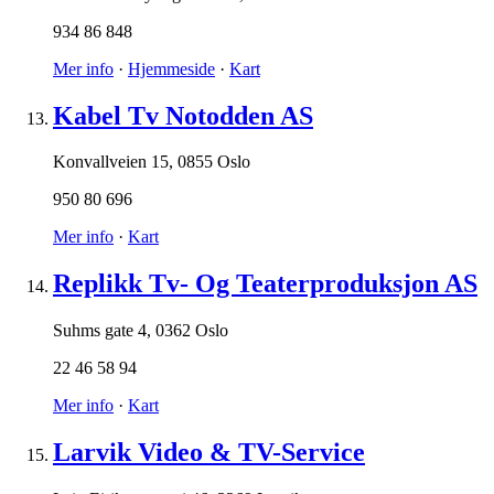
934 86 848
Mer info
·
Hjemmeside
·
Kart
Kabel Tv Notodden AS
Konvallveien 15
,
0855 Oslo
950 80 696
Mer info
·
Kart
Replikk Tv- Og Teaterproduksjon AS
Suhms gate 4
,
0362 Oslo
22 46 58 94
Mer info
·
Kart
Larvik Video & TV-Service