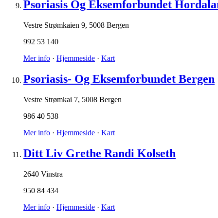
Psoriasis Og Eksemforbundet Hordala
Vestre Strømkaien 9
,
5008 Bergen
992 53 140
Mer info
·
Hjemmeside
·
Kart
Psoriasis- Og Eksemforbundet Bergen
Vestre Strømkai 7
,
5008 Bergen
986 40 538
Mer info
·
Hjemmeside
·
Kart
Ditt Liv Grethe Randi Kolseth
2640 Vinstra
950 84 434
Mer info
·
Hjemmeside
·
Kart