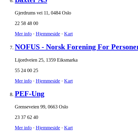
Gjerdrums vei 11
,
0484 Oslo
22 58 48 00
Mer info
·
Hjemmeside
·
Kart
NOFUS - Norsk Forening For Persone
Lijordveien 25
,
1359 Eiksmarka
55 24 00 25
Mer info
·
Hjemmeside
·
Kart
PEF-Ung
Grenseveien 99
,
0663 Oslo
23 37 62 40
Mer info
·
Hjemmeside
·
Kart