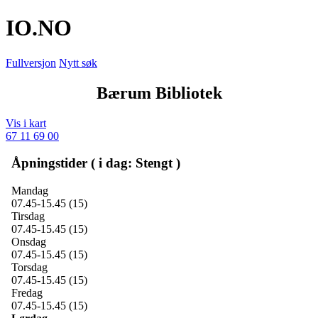
IO
.NO
Fullversjon
Nytt søk
Bærum Bibliotek
Vis i kart
67 11 69 00
Åpningstider ( i dag: Stengt )
Mandag
07.45-15.45 (15)
Tirsdag
07.45-15.45 (15)
Onsdag
07.45-15.45 (15)
Torsdag
07.45-15.45 (15)
Fredag
07.45-15.45 (15)