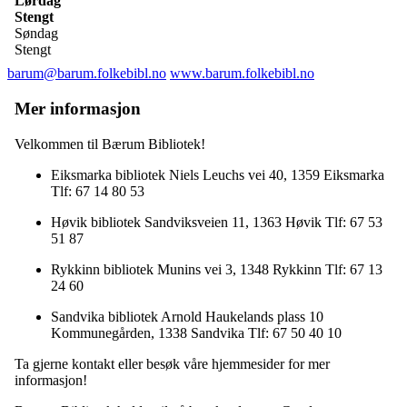
Lørdag
Stengt
Søndag
Stengt
barum@barum.folkebibl.no
www.barum.folkebibl.no
Mer informasjon
Velkommen til Bærum Bibliotek!
Eiksmarka bibliotek Niels Leuchs vei 40, 1359 Eiksmarka
Tlf: 67 14 80 53
Høvik bibliotek Sandviksveien 11, 1363 Høvik Tlf: 67 53
51 87
Rykkinn bibliotek Munins vei 3, 1348 Rykkinn Tlf: 67 13
24 60
Sandvika bibliotek Arnold Haukelands plass 10
Kommunegården, 1338 Sandvika Tlf: 67 50 40 10
Ta gjerne kontakt eller besøk våre hjemmesider for mer
informasjon!