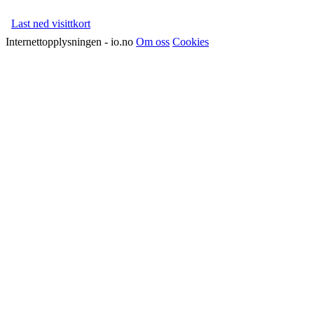
Last ned visittkort
Internettopplysningen - io.no
Om oss
Cookies