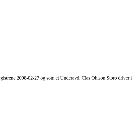
-registrene 2008-02-27 og som et
Underavd
. Clas Ohlson Storo driver i