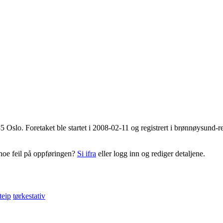
5 Oslo
. Foretaket ble startet i 2008-02-11 og registrert i brønnøysund
noe feil på oppføringen?
Si ifra
eller logg inn og rediger detaljene.
teip
tørkestativ