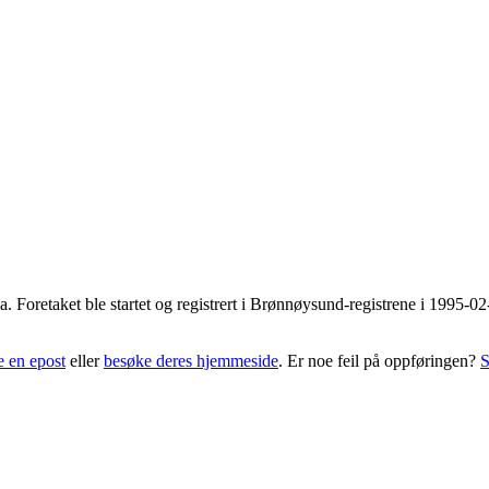
a
. Foretaket ble startet og registrert i Brønnøysund-registrene i 1995-
e en epost
eller
besøke deres hjemmeside
. Er noe feil på oppføringen?
S