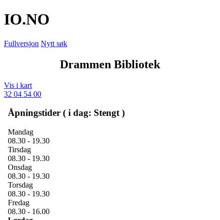
IO
.NO
Fullversjon
Nytt søk
Drammen Bibliotek
Vis i kart
32 04 54 00
Åpningstider ( i dag: Stengt )
Mandag
08.30 - 19.30
Tirsdag
08.30 - 19.30
Onsdag
08.30 - 19.30
Torsdag
08.30 - 19.30
Fredag
08.30 - 16.00