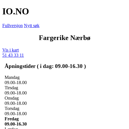
IO
.NO
Fullversjon
Nytt søk
Fargerike Nærbø
Vis i kart
51 43 33 11
Åpningstider ( i dag: 09.00-16.30 )
Mandag
09.00-18.00
Tirsdag
09.00-18.00
Onsdag
09.00-18.00
Torsdag
09.00-18.00
Fredag
09.00-16.30