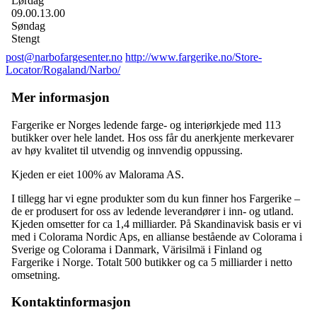
Lørdag
09.00.13.00
Søndag
Stengt
post@narbofargesenter.no
http://www.fargerike.no/Store-
Locator/Rogaland/Narbo/
Mer informasjon
Fargerike er Norges ledende farge- og interiørkjede med 113
butikker over hele landet. Hos oss får du anerkjente merkevarer
av høy kvalitet til utvendig og innvendig oppussing.
Kjeden er eiet 100% av Malorama AS.
I tillegg har vi egne produkter som du kun finner hos Fargerike –
de er produsert for oss av ledende leverandører i inn- og utland.
Kjeden omsetter for ca 1,4 milliarder. På Skandinavisk basis er vi
med i Colorama Nordic Aps, en allianse bestående av Colorama i
Sverige og Colorama i Danmark, Värisilmä i Finland og
Fargerike i Norge. Totalt 500 butikker og ca 5 milliarder i netto
omsetning.
Kontaktinformasjon